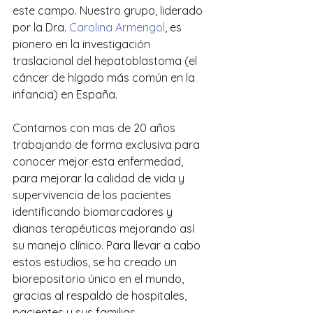
este campo. Nuestro grupo, liderado 
por la Dra. 
Carolina Armengol
, es 
pionero en la investigación 
traslacional del hepatoblastoma (el 
cáncer de hígado más común en la 
infancia) en España. 
Contamos con mas de 20 años 
trabajando de forma exclusiva para 
conocer mejor esta enfermedad, 
para mejorar la calidad de vida y 
supervivencia de los pacientes 
identificando biomarcadores y 
dianas terapéuticas mejorando así 
su manejo clínico. Para llevar a cabo 
estos estudios, se ha creado un 
biorepositorio único en el mundo, 
gracias al respaldo de hospitales, 
pacientes y sus familias.